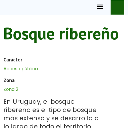
Pasar al contenido principal
Bosque ribereño
Carácter
Acceso público
Zona
Zona 2
En Uruguay, el bosque
ribereño es el tipo de bosque
más extenso y se desarrolla a
lo largo de todo el territorio.